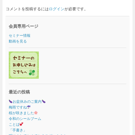
コメントを投稿するには
ログイン
が必要です。
会員専用ページ
セミナー情報
動画を見る
最近の投稿
お盆休みのご案内
梅雨ですね
桜が咲きました
令和のシールブーム
ことば
「手書き」