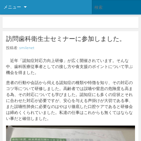
メニュー
訪問歯科衛生士セミナーに参加しました。
投稿者:
smilenet
近年「認知症対応力向上研修」が広く開催されています。そんな
中、歯科医療従事者としての接し方や食支援のポイントについて学ぶ
機会を得ました。
患者の行動や会話から伺える認知症の種類や特徴を知り、その対応の
コツ等について研修しました。高齢者では誤嚥や窒息の危険度も高ま
る為、その対応についても学びました。認知症にも多くの症状とそれ
に合わせた対応が必要ですが、安心を与える声掛けが大切である事、
また誤嚥性肺炎に必要なのはやはり徹底した口腔ケアであると研修会
は締めくくられていました。私達の仕事はこれからも無くてはならな
い事だと確信しました。