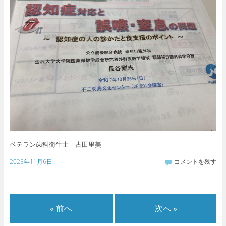
ベテラン歯科衛生士 古田里美
2025年11月6日
コメントを残す
« 前へ
次へ »