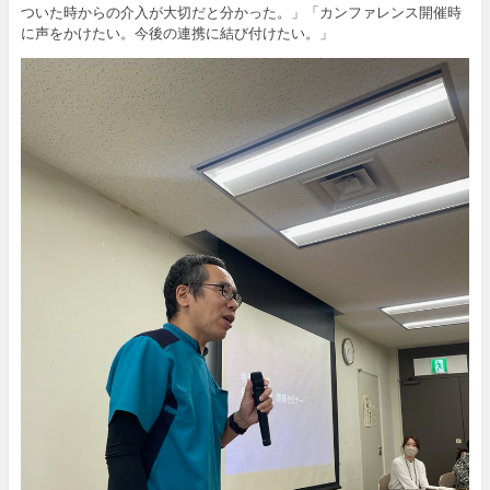
ついた時からの介入が大切だと分かった。」「カンファレンス開催時
に声をかけたい。今後の連携に結び付けたい。」