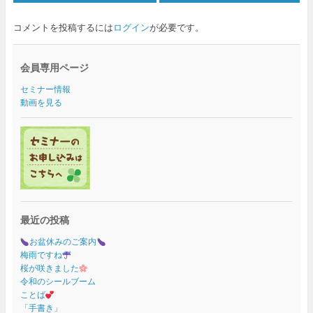
コメントを投稿するには
ログイン
が必要です。
会員専用ページ
セミナー情報
動画を見る
最近の投稿
お盆休みのご案内
梅雨ですね
桜が咲きました
令和のシールブーム
ことば
「手書き」